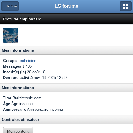
LS forums
← Accueil
Profil de chip hazard
Mes informations
Groupe
Technicien
Messages
1 405
Inscrit(e) (le)
20-août 10
Dernière activité
nov. 19 2025 12:59
Mes informations
Titre
Breizhtronic.com
Âge
Âge inconnu
Anniversaire
Anniversaire inconnu
Contrôles utilisateur
Mon contenu