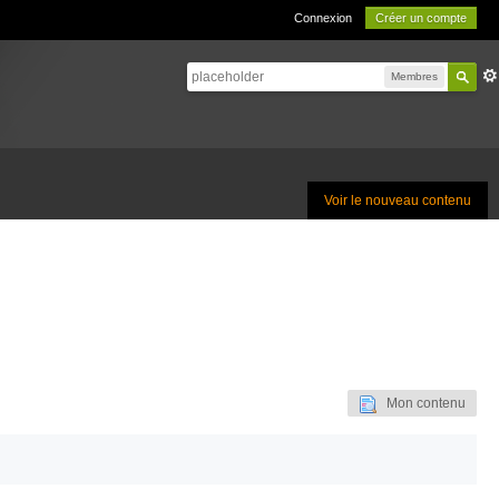
Connexion
Créer un compte
Membres
Voir le nouveau contenu
Mon contenu