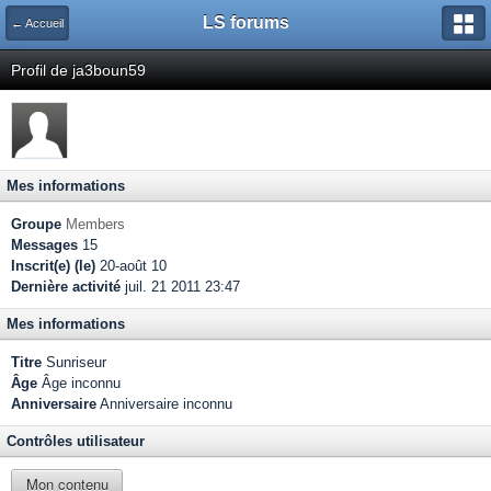
LS forums
← Accueil
Profil de ja3boun59
Mes informations
Groupe
Members
Messages
15
Inscrit(e) (le)
20-août 10
Dernière activité
juil. 21 2011 23:47
Mes informations
Titre
Sunriseur
Âge
Âge inconnu
Anniversaire
Anniversaire inconnu
Contrôles utilisateur
Mon contenu