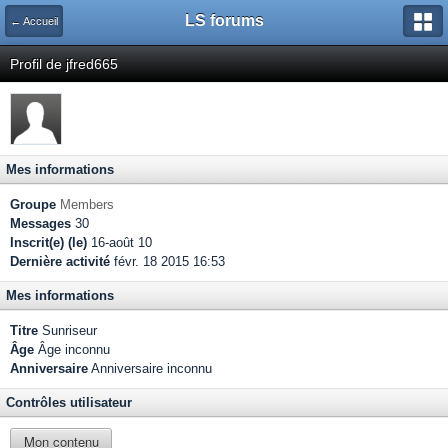
LS forums
← Accueil
Profil de jfred665
Mes informations
Groupe
Members
Messages
30
Inscrit(e) (le)
16-août 10
Dernière activité
févr. 18 2015 16:53
Mes informations
Titre
Sunriseur
Âge
Âge inconnu
Anniversaire
Anniversaire inconnu
Contrôles utilisateur
Mon contenu