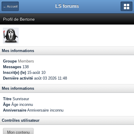
LS forums
← Accueil
Profil de Bertone
Mes informations
Groupe
Members
Messages
138
Inscrit(e) (le)
15-août 10
Dernière activité
août 03 2026 11:48
Mes informations
Titre
Sunriseur
Âge
Âge inconnu
Anniversaire
Anniversaire inconnu
Contrôles utilisateur
Mon contenu