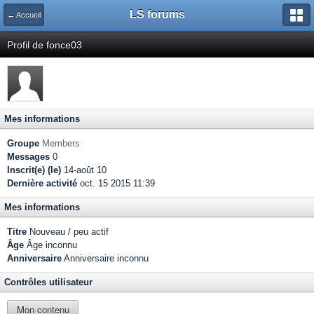
LS forums
← Accueil
Profil de fonce03
Mes informations
Groupe
Members
Messages
0
Inscrit(e) (le)
14-août 10
Dernière activité
oct. 15 2015 11:39
Mes informations
Titre
Nouveau / peu actif
Âge
Âge inconnu
Anniversaire
Anniversaire inconnu
Contrôles utilisateur
Mon contenu