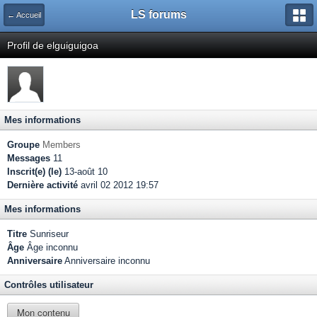
LS forums
← Accueil
Profil de elguiguigoa
Mes informations
Groupe
Members
Messages
11
Inscrit(e) (le)
13-août 10
Dernière activité
avril 02 2012 19:57
Mes informations
Titre
Sunriseur
Âge
Âge inconnu
Anniversaire
Anniversaire inconnu
Contrôles utilisateur
Mon contenu