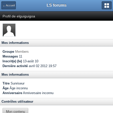
LS forums
← Accueil
Profil de elguiguigoa
Mes informations
Groupe
Members
Messages
11
Inscrit(e) (le)
13-août 10
Dernière activité
avril 02 2012 19:57
Mes informations
Titre
Sunriseur
Âge
Âge inconnu
Anniversaire
Anniversaire inconnu
Contrôles utilisateur
Mon contenu