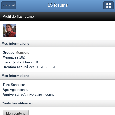
LS forums
← Accueil
Profil de flashgame
Mes informations
Groupe
Members
Messages
202
Inscrit(e) (le)
06-août 10
Dernière activité
oct. 01 2017 16:41
Mes informations
Titre
Sunriseur
Âge
Âge inconnu
Anniversaire
Anniversaire inconnu
Contrôles utilisateur
Mon contenu