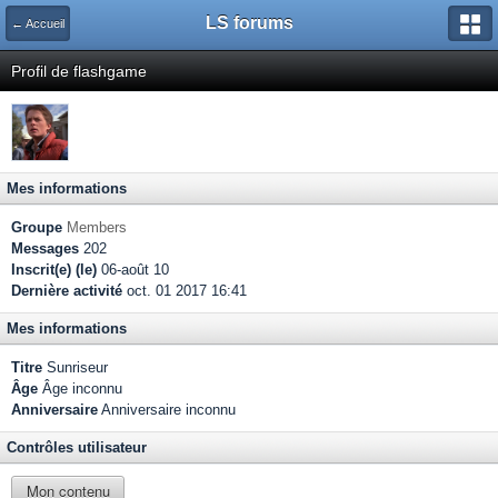
LS forums
← Accueil
Profil de flashgame
Mes informations
Groupe
Members
Messages
202
Inscrit(e) (le)
06-août 10
Dernière activité
oct. 01 2017 16:41
Mes informations
Titre
Sunriseur
Âge
Âge inconnu
Anniversaire
Anniversaire inconnu
Contrôles utilisateur
Mon contenu