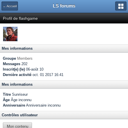
LS forums
← Accueil
Profil de flashgame
Mes informations
Groupe
Members
Messages
202
Inscrit(e) (le)
06-août 10
Dernière activité
oct. 01 2017 16:41
Mes informations
Titre
Sunriseur
Âge
Âge inconnu
Anniversaire
Anniversaire inconnu
Contrôles utilisateur
Mon contenu