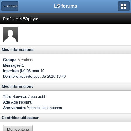
LS forums
← Accueil
Profil de NEOphyte
Mes informations
Groupe
Members
Messages
1
Inscrit(e) (le)
05-août 10
Dernière activité
août 05 2010 13:40
Mes informations
Titre
Nouveau / peu actif
Âge
Âge inconnu
Anniversaire
Anniversaire inconnu
Contrôles utilisateur
Mon contenu