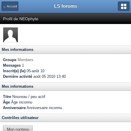
LS forums
← Accueil
Profil de NEOphyte
Mes informations
Groupe
Members
Messages
1
Inscrit(e) (le)
05-août 10
Dernière activité
août 05 2010 13:40
Mes informations
Titre
Nouveau / peu actif
Âge
Âge inconnu
Anniversaire
Anniversaire inconnu
Contrôles utilisateur
Mon contenu