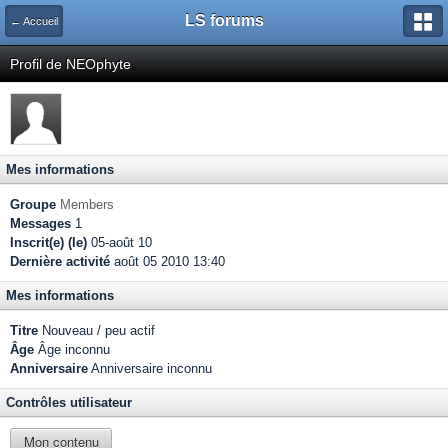
LS forums
← Accueil
Profil de NEOphyte
Mes informations
Groupe
Members
Messages
1
Inscrit(e) (le)
05-août 10
Dernière activité
août 05 2010 13:40
Mes informations
Titre
Nouveau / peu actif
Âge
Âge inconnu
Anniversaire
Anniversaire inconnu
Contrôles utilisateur
Mon contenu