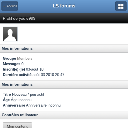
LS forums
← Accueil
Profil de youle999
Mes informations
Groupe
Members
Messages
0
Inscrit(e) (le)
03-août 10
Dernière activité
août 03 2010 20:47
Mes informations
Titre
Nouveau / peu actif
Âge
Âge inconnu
Anniversaire
Anniversaire inconnu
Contrôles utilisateur
Mon contenu