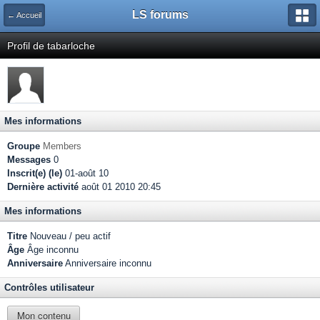
LS forums
← Accueil
Profil de tabarloche
Mes informations
Groupe
Members
Messages
0
Inscrit(e) (le)
01-août 10
Dernière activité
août 01 2010 20:45
Mes informations
Titre
Nouveau / peu actif
Âge
Âge inconnu
Anniversaire
Anniversaire inconnu
Contrôles utilisateur
Mon contenu