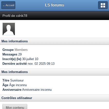
LS forums
← Accueil
Profil de cdrik78
Mes informations
Groupe
Members
Messages
29
Inscrit(e) (le)
30-juillet 10
Dernière activité
nov. 02 2025 09:13
Mes informations
Titre
Sunriseur
Âge
Âge inconnu
Anniversaire
Anniversaire inconnu
Contrôles utilisateur
Mon contenu