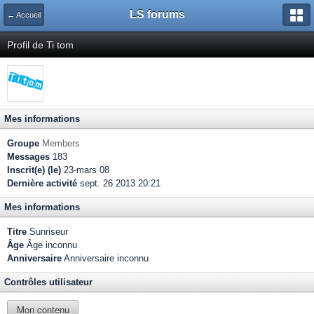
LS forums
← Accueil
Profil de Ti tom
Mes informations
Groupe
Members
Messages
183
Inscrit(e) (le)
23-mars 08
Dernière activité
sept. 26 2013 20:21
Mes informations
Titre
Sunriseur
Âge
Âge inconnu
Anniversaire
Anniversaire inconnu
Contrôles utilisateur
Mon contenu