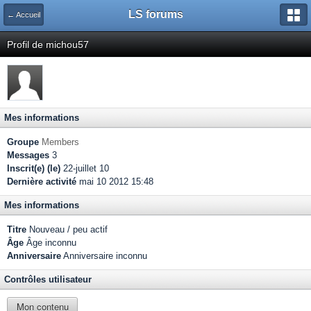
LS forums
← Accueil
Profil de michou57
Mes informations
Groupe
Members
Messages
3
Inscrit(e) (le)
22-juillet 10
Dernière activité
mai 10 2012 15:48
Mes informations
Titre
Nouveau / peu actif
Âge
Âge inconnu
Anniversaire
Anniversaire inconnu
Contrôles utilisateur
Mon contenu