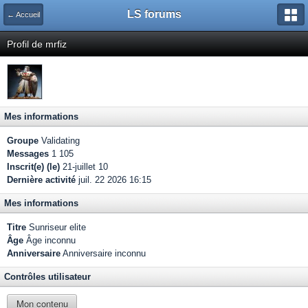
LS forums
← Accueil
Profil de mrfiz
Mes informations
Groupe
Validating
Messages
1 105
Inscrit(e) (le)
21-juillet 10
Dernière activité
juil. 22 2026 16:15
Mes informations
Titre
Sunriseur elite
Âge
Âge inconnu
Anniversaire
Anniversaire inconnu
Contrôles utilisateur
Mon contenu