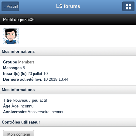
LS forums
← Accueil
Profil de jinzai06
Mes informations
Groupe
Members
Messages
5
Inscrit(e) (le)
20-juillet 10
Dernière activité
févr. 10 2019 13:44
Mes informations
Titre
Nouveau / peu actif
Âge
Âge inconnu
Anniversaire
Anniversaire inconnu
Contrôles utilisateur
Mon contenu