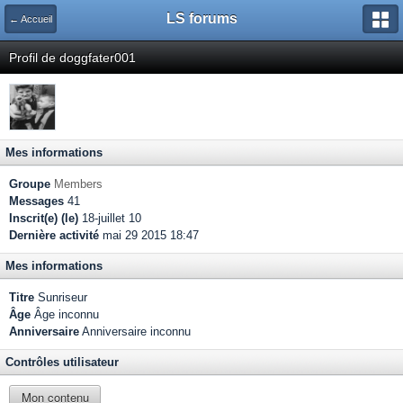
LS forums
← Accueil
Profil de doggfater001
Mes informations
Groupe
Members
Messages
41
Inscrit(e) (le)
18-juillet 10
Dernière activité
mai 29 2015 18:47
Mes informations
Titre
Sunriseur
Âge
Âge inconnu
Anniversaire
Anniversaire inconnu
Contrôles utilisateur
Mon contenu