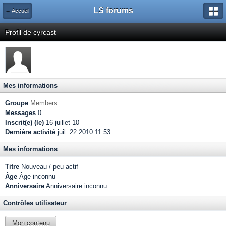
LS forums
← Accueil
Profil de cyrcast
Mes informations
Groupe
Members
Messages
0
Inscrit(e) (le)
16-juillet 10
Dernière activité
juil. 22 2010 11:53
Mes informations
Titre
Nouveau / peu actif
Âge
Âge inconnu
Anniversaire
Anniversaire inconnu
Contrôles utilisateur
Mon contenu