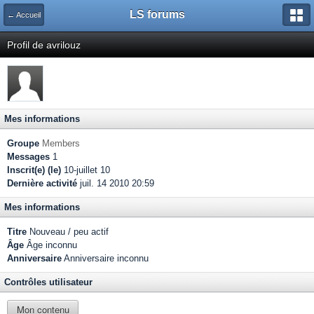
LS forums
← Accueil
Profil de avrilouz
Mes informations
Groupe
Members
Messages
1
Inscrit(e) (le)
10-juillet 10
Dernière activité
juil. 14 2010 20:59
Mes informations
Titre
Nouveau / peu actif
Âge
Âge inconnu
Anniversaire
Anniversaire inconnu
Contrôles utilisateur
Mon contenu