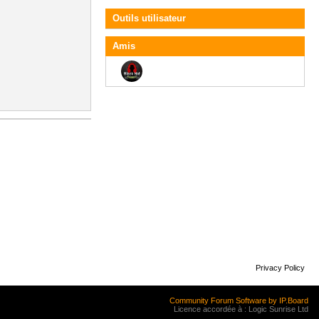
Outils utilisateur
Amis
Privacy Policy
Community Forum Software by IP.Board
Licence accordée à : Logic Sunrise Ltd