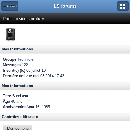
LS forums
← Accueil
Profil de vicenzoreturn
Mes informations
Groupe
Technicien
Messages
122
Inscrit(e) (le)
05-juillet 10
Dernière activité
mai 03 2014 17:43
Mes informations
Titre
Sunriseur
Âge
40 ans
Anniversaire
Août 16, 1985
Contrôles utilisateur
Mon contenu