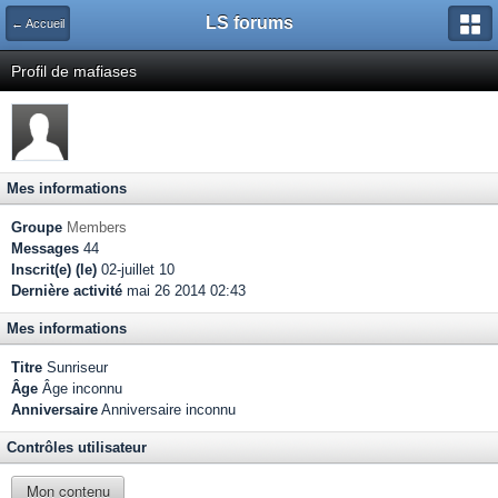
LS forums
← Accueil
Profil de mafiases
Mes informations
Groupe
Members
Messages
44
Inscrit(e) (le)
02-juillet 10
Dernière activité
mai 26 2014 02:43
Mes informations
Titre
Sunriseur
Âge
Âge inconnu
Anniversaire
Anniversaire inconnu
Contrôles utilisateur
Mon contenu