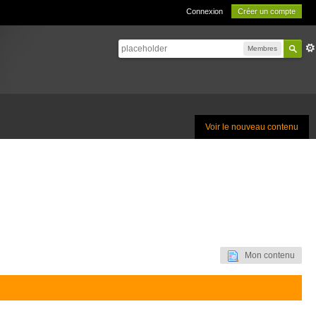
Connexion
Créer un compte
Membres
Voir le nouveau contenu
Mon contenu