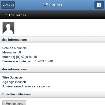
LS forums
← Accueil
Profil de zekoss
Mes informations
Groupe
Members
Messages
58
Inscrit(e) (le)
02-juillet 10
Dernière activité
déc. 31 2021 15:48
Mes informations
Titre
Sunriseur
Âge
Âge inconnu
Anniversaire
Anniversaire inconnu
Contrôles utilisateur
Mon contenu