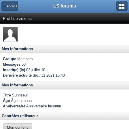
LS forums
← Accueil
Profil de zekoss
Mes informations
Groupe
Members
Messages
58
Inscrit(e) (le)
02-juillet 10
Dernière activité
déc. 31 2021 15:48
Mes informations
Titre
Sunriseur
Âge
Âge inconnu
Anniversaire
Anniversaire inconnu
Contrôles utilisateur
Mon contenu