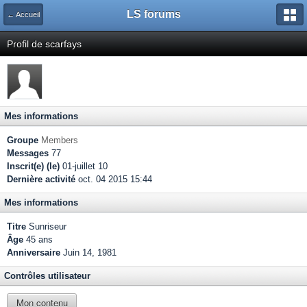
LS forums
← Accueil
Profil de scarfays
Mes informations
Groupe
Members
Messages
77
Inscrit(e) (le)
01-juillet 10
Dernière activité
oct. 04 2015 15:44
Mes informations
Titre
Sunriseur
Âge
45 ans
Anniversaire
Juin 14, 1981
Contrôles utilisateur
Mon contenu