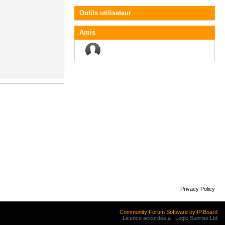
Outils utilisateur
Amis
Privacy Policy
Community Forum Software by IP.Board
Licence accordée à : Logic Sunrise Ltd