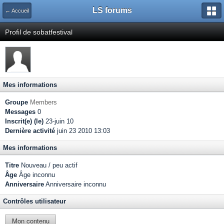
LS forums
← Accueil
Profil de sobatfestival
Mes informations
Groupe
Members
Messages
0
Inscrit(e) (le)
23-juin 10
Dernière activité
juin 23 2010 13:03
Mes informations
Titre
Nouveau / peu actif
Âge
Âge inconnu
Anniversaire
Anniversaire inconnu
Contrôles utilisateur
Mon contenu