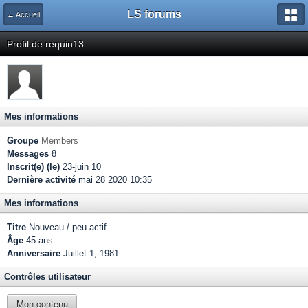
LS forums
← Accueil
Profil de requin13
Mes informations
Groupe
Members
Messages
8
Inscrit(e) (le)
23-juin 10
Dernière activité
mai 28 2020 10:35
Mes informations
Titre
Nouveau / peu actif
Âge
45 ans
Anniversaire
Juillet 1, 1981
Contrôles utilisateur
Mon contenu