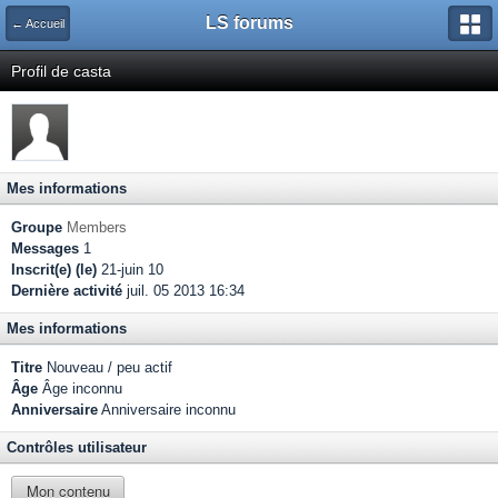
LS forums
← Accueil
Profil de casta
Mes informations
Groupe
Members
Messages
1
Inscrit(e) (le)
21-juin 10
Dernière activité
juil. 05 2013 16:34
Mes informations
Titre
Nouveau / peu actif
Âge
Âge inconnu
Anniversaire
Anniversaire inconnu
Contrôles utilisateur
Mon contenu