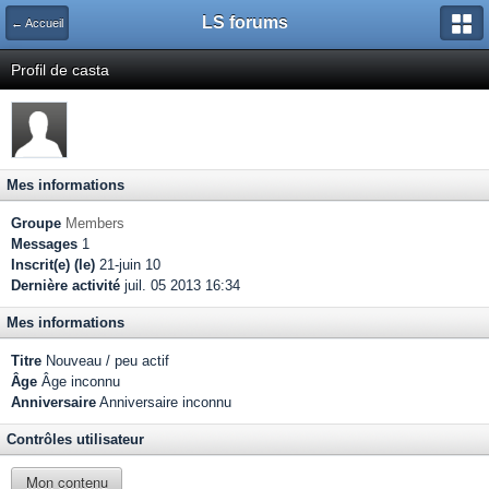
LS forums
← Accueil
Profil de casta
Mes informations
Groupe
Members
Messages
1
Inscrit(e) (le)
21-juin 10
Dernière activité
juil. 05 2013 16:34
Mes informations
Titre
Nouveau / peu actif
Âge
Âge inconnu
Anniversaire
Anniversaire inconnu
Contrôles utilisateur
Mon contenu