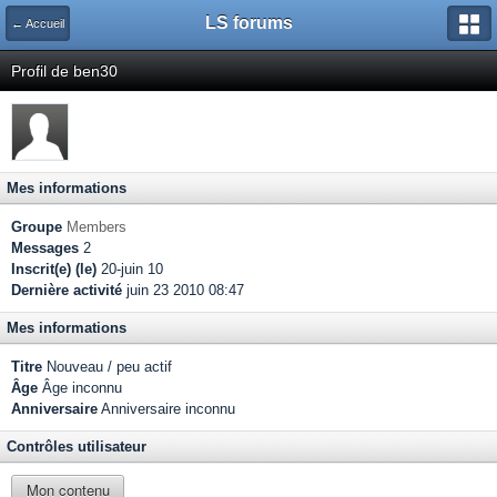
LS forums
← Accueil
Profil de ben30
Mes informations
Groupe
Members
Messages
2
Inscrit(e) (le)
20-juin 10
Dernière activité
juin 23 2010 08:47
Mes informations
Titre
Nouveau / peu actif
Âge
Âge inconnu
Anniversaire
Anniversaire inconnu
Contrôles utilisateur
Mon contenu