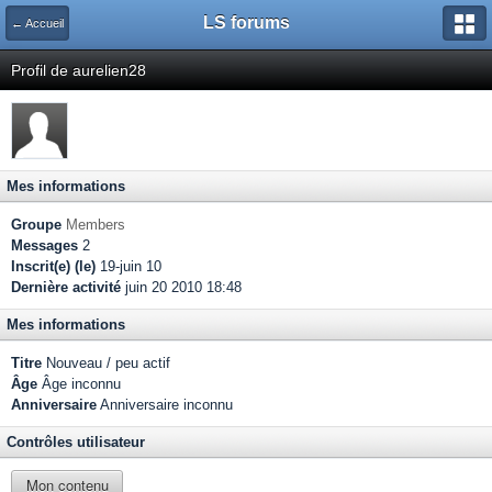
LS forums
← Accueil
Profil de aurelien28
Mes informations
Groupe
Members
Messages
2
Inscrit(e) (le)
19-juin 10
Dernière activité
juin 20 2010 18:48
Mes informations
Titre
Nouveau / peu actif
Âge
Âge inconnu
Anniversaire
Anniversaire inconnu
Contrôles utilisateur
Mon contenu