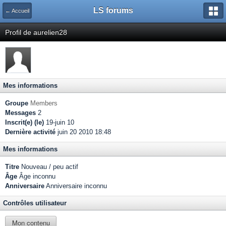
LS forums
← Accueil
Profil de aurelien28
Mes informations
Groupe
Members
Messages
2
Inscrit(e) (le)
19-juin 10
Dernière activité
juin 20 2010 18:48
Mes informations
Titre
Nouveau / peu actif
Âge
Âge inconnu
Anniversaire
Anniversaire inconnu
Contrôles utilisateur
Mon contenu