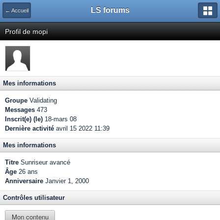
LS forums
← Accueil
Profil de mopi
Mes informations
Groupe
Validating
Messages
473
Inscrit(e) (le)
18-mars 08
Dernière activité
avril 15 2022 11:39
Mes informations
Titre
Sunriseur avancé
Âge
26 ans
Anniversaire
Janvier 1, 2000
Contrôles utilisateur
Mon contenu