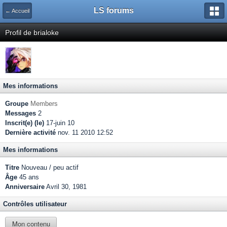
LS forums
← Accueil
Profil de brialoke
Mes informations
Groupe
Members
Messages
2
Inscrit(e) (le)
17-juin 10
Dernière activité
nov. 11 2010 12:52
Mes informations
Titre
Nouveau / peu actif
Âge
45 ans
Anniversaire
Avril 30, 1981
Contrôles utilisateur
Mon contenu