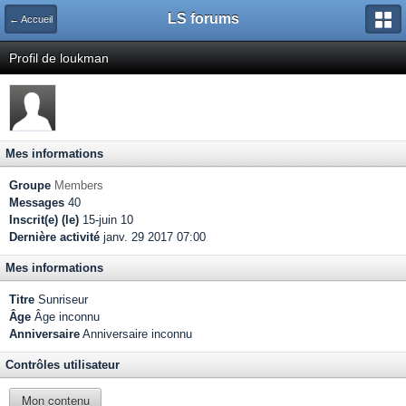
LS forums
← Accueil
Profil de loukman
Mes informations
Groupe
Members
Messages
40
Inscrit(e) (le)
15-juin 10
Dernière activité
janv. 29 2017 07:00
Mes informations
Titre
Sunriseur
Âge
Âge inconnu
Anniversaire
Anniversaire inconnu
Contrôles utilisateur
Mon contenu