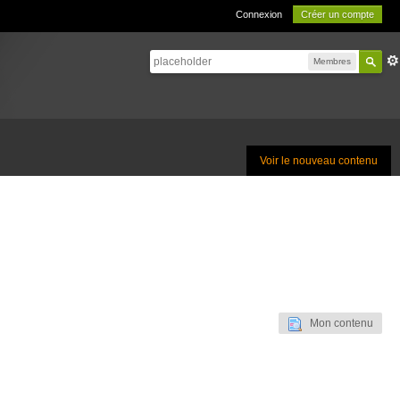
Connexion
Créer un compte
Membres
Voir le nouveau contenu
Mon contenu