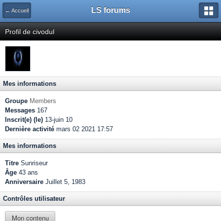
LS forums
← Accueil
Profil de civodul
Mes informations
Groupe
Members
Messages
167
Inscrit(e) (le)
13-juin 10
Dernière activité
mars 02 2021 17:57
Mes informations
Titre
Sunriseur
Âge
43 ans
Anniversaire
Juillet 5, 1983
Contrôles utilisateur
Mon contenu