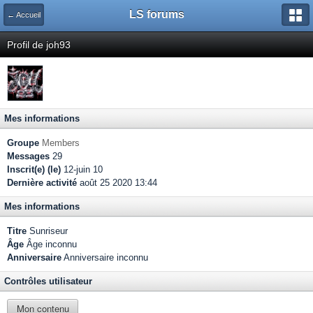
LS forums
← Accueil
Profil de joh93
Mes informations
Groupe
Members
Messages
29
Inscrit(e) (le)
12-juin 10
Dernière activité
août 25 2020 13:44
Mes informations
Titre
Sunriseur
Âge
Âge inconnu
Anniversaire
Anniversaire inconnu
Contrôles utilisateur
Mon contenu