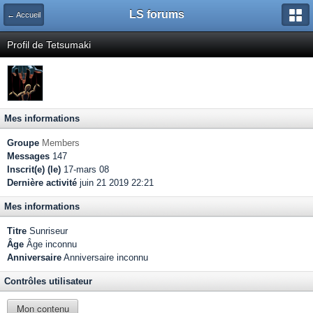
LS forums
← Accueil
Profil de Tetsumaki
Mes informations
Groupe
Members
Messages
147
Inscrit(e) (le)
17-mars 08
Dernière activité
juin 21 2019 22:21
Mes informations
Titre
Sunriseur
Âge
Âge inconnu
Anniversaire
Anniversaire inconnu
Contrôles utilisateur
Mon contenu