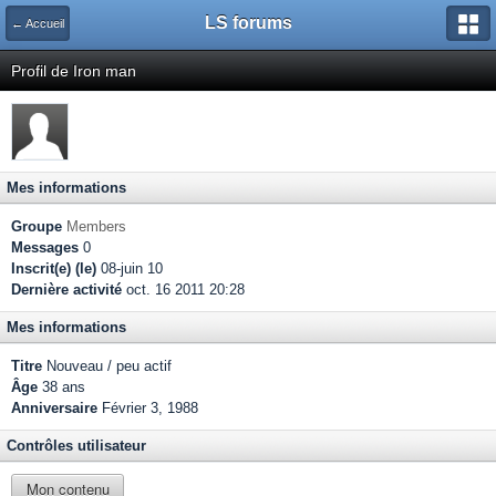
LS forums
← Accueil
Profil de Iron man
Mes informations
Groupe
Members
Messages
0
Inscrit(e) (le)
08-juin 10
Dernière activité
oct. 16 2011 20:28
Mes informations
Titre
Nouveau / peu actif
Âge
38 ans
Anniversaire
Février 3, 1988
Contrôles utilisateur
Mon contenu