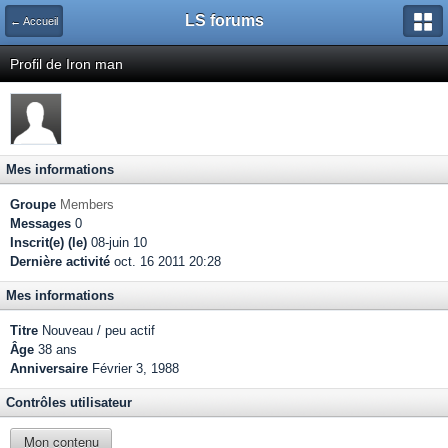
LS forums
← Accueil
Profil de Iron man
Mes informations
Groupe
Members
Messages
0
Inscrit(e) (le)
08-juin 10
Dernière activité
oct. 16 2011 20:28
Mes informations
Titre
Nouveau / peu actif
Âge
38 ans
Anniversaire
Février 3, 1988
Contrôles utilisateur
Mon contenu