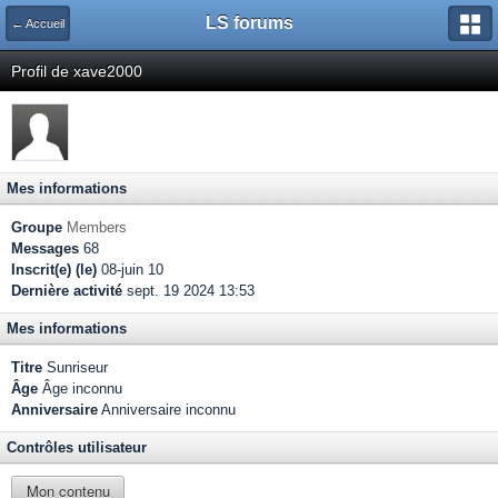
LS forums
← Accueil
Profil de xave2000
Mes informations
Groupe
Members
Messages
68
Inscrit(e) (le)
08-juin 10
Dernière activité
sept. 19 2024 13:53
Mes informations
Titre
Sunriseur
Âge
Âge inconnu
Anniversaire
Anniversaire inconnu
Contrôles utilisateur
Mon contenu