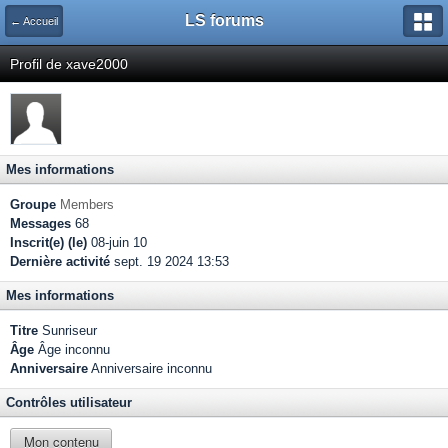
LS forums
← Accueil
Profil de xave2000
Mes informations
Groupe
Members
Messages
68
Inscrit(e) (le)
08-juin 10
Dernière activité
sept. 19 2024 13:53
Mes informations
Titre
Sunriseur
Âge
Âge inconnu
Anniversaire
Anniversaire inconnu
Contrôles utilisateur
Mon contenu